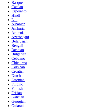
Basque
Catalan
Esperanto
Hindi
Lao
Albanian
Amharic
Armenian
Azerbaijani
Belarusian
Bengali
Bosnian
Bulgarian
Cebuano
Chichewa
Corsican
Croatian
Dutch
Estonian
Filipino
Finnish
Frisian
Galician
Georgian
Gujarati