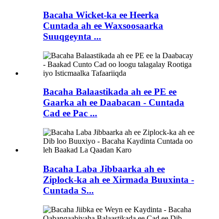
Bacaha Wicket-ka ee Heerka
Cuntada ah ee Waxsoosaarka
Suuqgeynta ...
Bacaha Balaastikada ah ee PE ee
Gaarka ah ee Daabacan - Cuntada
Cad ee Pac ...
Bacaha Laba Jibbaarka ah ee
Ziplock-ka ah ee Xirmada Buuxinta -
Cuntada S...