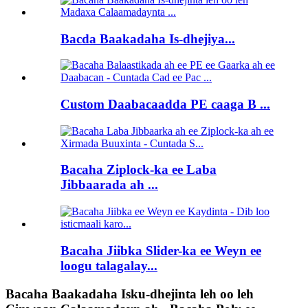
Bacda Baakadaha Is-dhejiya...
Custom Daabacaadda PE caaga B ...
Bacaha Ziplock-ka ee Laba
Jibbaarada ah ...
Bacaha Jiibka Slider-ka ee Weyn ee
loogu talagalay...
Bacaha Baakadaha Isku-dhejinta leh oo leh