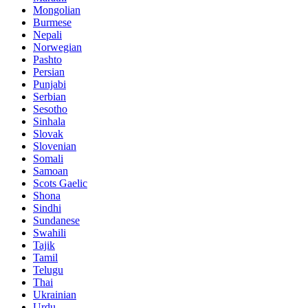
Mongolian
Burmese
Nepali
Norwegian
Pashto
Persian
Punjabi
Serbian
Sesotho
Sinhala
Slovak
Slovenian
Somali
Samoan
Scots Gaelic
Shona
Sindhi
Sundanese
Swahili
Tajik
Tamil
Telugu
Thai
Ukrainian
Urdu