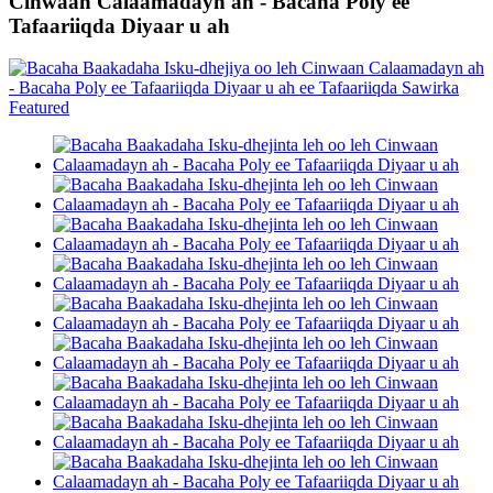
Cinwaan Calaamadayn ah - Bacaha Poly ee
Tafaariiqda Diyaar u ah