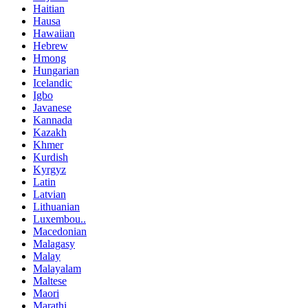
Haitian
Hausa
Hawaiian
Hebrew
Hmong
Hungarian
Icelandic
Igbo
Javanese
Kannada
Kazakh
Khmer
Kurdish
Kyrgyz
Latin
Latvian
Lithuanian
Luxembou..
Macedonian
Malagasy
Malay
Malayalam
Maltese
Maori
Marathi