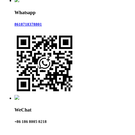
Whatsapp
8618718378801
WeChat
+86 186 8005 0218