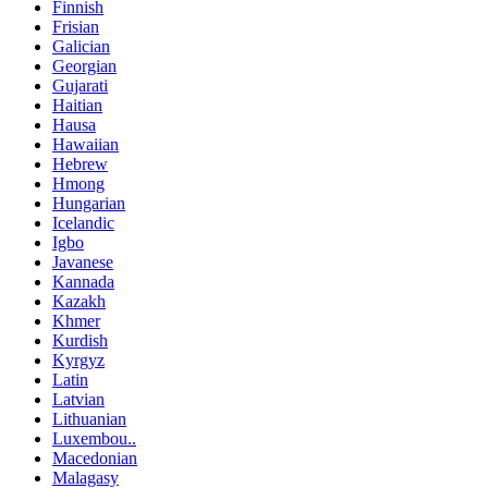
Finnish
Frisian
Galician
Georgian
Gujarati
Haitian
Hausa
Hawaiian
Hebrew
Hmong
Hungarian
Icelandic
Igbo
Javanese
Kannada
Kazakh
Khmer
Kurdish
Kyrgyz
Latin
Latvian
Lithuanian
Luxembou..
Macedonian
Malagasy