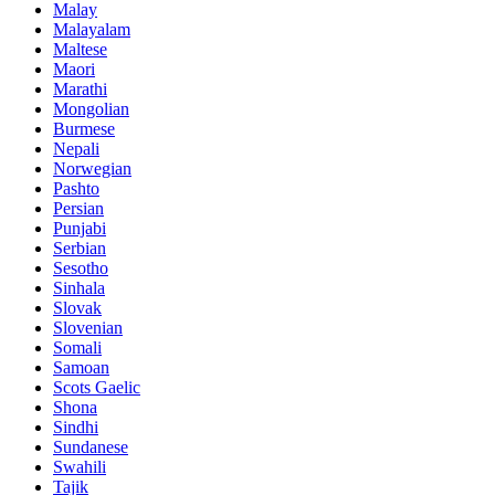
Malay
Malayalam
Maltese
Maori
Marathi
Mongolian
Burmese
Nepali
Norwegian
Pashto
Persian
Punjabi
Serbian
Sesotho
Sinhala
Slovak
Slovenian
Somali
Samoan
Scots Gaelic
Shona
Sindhi
Sundanese
Swahili
Tajik