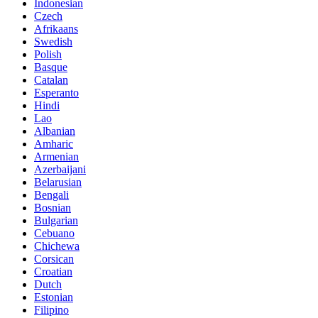
Indonesian
Czech
Afrikaans
Swedish
Polish
Basque
Catalan
Esperanto
Hindi
Lao
Albanian
Amharic
Armenian
Azerbaijani
Belarusian
Bengali
Bosnian
Bulgarian
Cebuano
Chichewa
Corsican
Croatian
Dutch
Estonian
Filipino