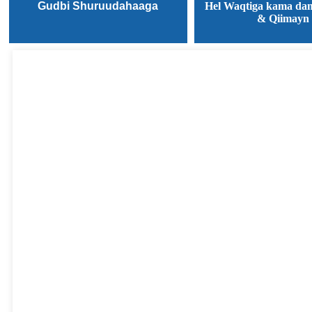
Gudbi Shuruudahaaga
Hel Waqtiga kama da
& Qiimayn