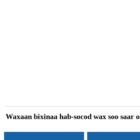
Waxaan bixinaa hab-socod wax soo saar oo