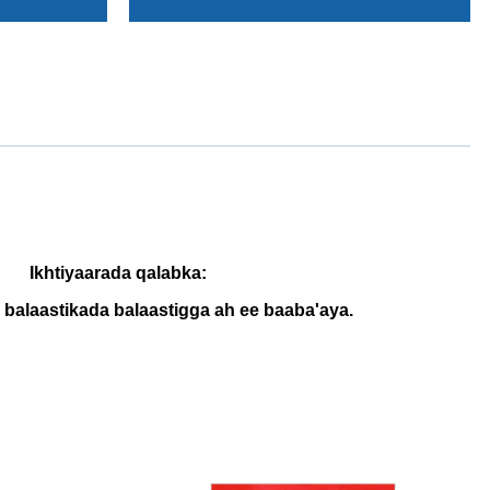
Ikhtiyaarada qalabka:
 balaastikada balaastigga ah ee baaba'aya.