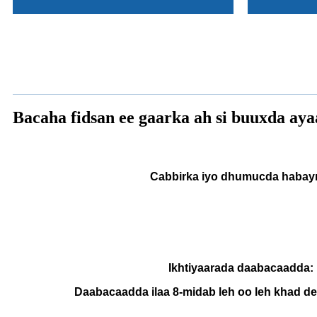
Bacaha fidsan ee gaarka ah si buuxda aya
Cabbirka iyo dhumucda habay
Ikhtiyaarada daabacaadda:
Daabacaadda ilaa 8-midab leh oo leh khad de