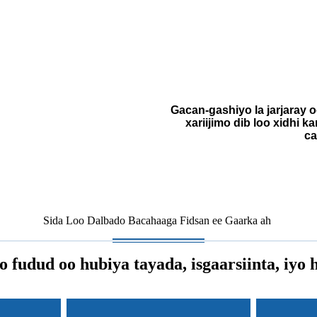
Gacan-gashiyo la jarjaray o
xariijimo dib loo xidhi 
ca
Sida Loo Dalbado Bacahaaga Fidsan ee Gaarka ah
 fudud oo hubiya tayada, isgaarsiinta, iyo 