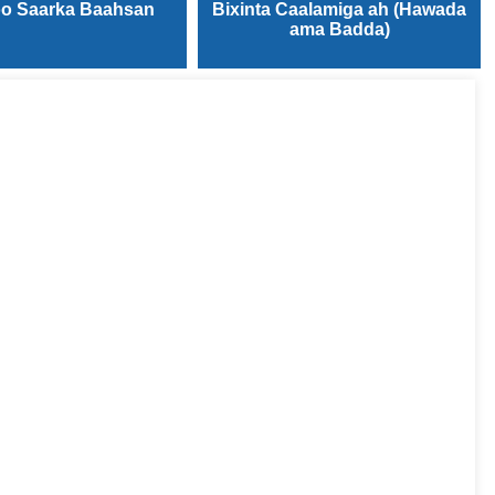
o Saarka Baahsan
Bixinta Caalamiga ah (Hawada
ama Badda)