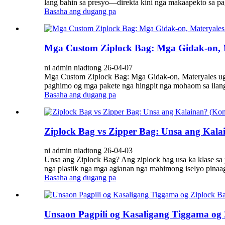
lang bahin sa presyo—direkta kini nga makaapekto sa p
Basaha ang dugang pa
Mga Custom Ziplock Bag: Mga Gidak-on, Ma
ni admin niadtong 26-04-07
Mga Custom Ziplock Bag: Mga Gidak-on, Materyales ug 
paghimo og mga pakete nga hingpit nga mohaom sa ilang
Basaha ang dugang pa
Ziplock Bag vs Zipper Bag: Unsa ang Kala
ni admin niadtong 26-04-03
Unsa ang Ziplock Bag? Ang ziplock bag usa ka klase sa 
nga plastik nga mga agianan nga mahimong iselyo pinaagi
Basaha ang dugang pa
Unsaon Pagpili og Kasaligang Tiggama og 