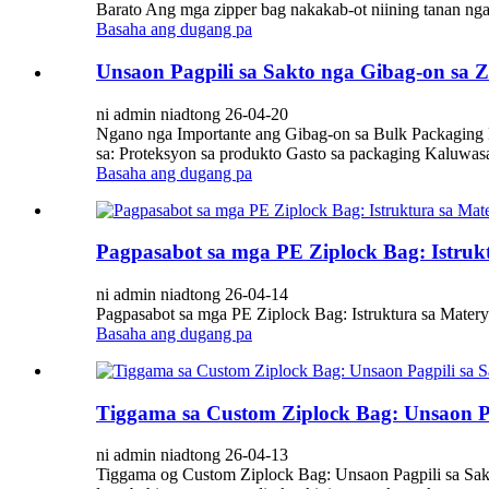
Barato Ang mga zipper bag nakakab-ot niining tanan ng
Basaha ang dugang pa
Unsaon Pagpili sa Sakto nga Gibag-on sa Z
ni admin niadtong 26-04-20
Ngano nga Importante ang Gibag-on sa Bulk Packaging P
sa: Proteksyon sa produkto Gasto sa packaging Kaluwasa
Basaha ang dugang pa
Pagpasabot sa mga PE Ziplock Bag: Istrukt
ni admin niadtong 26-04-14
Pagpasabot sa mga PE Ziplock Bag: Istruktura sa Materya
Basaha ang dugang pa
Tiggama sa Custom Ziplock Bag: Unsaon P
ni admin niadtong 26-04-13
Tiggama og Custom Ziplock Bag: Unsaon Pagpili sa Sakt