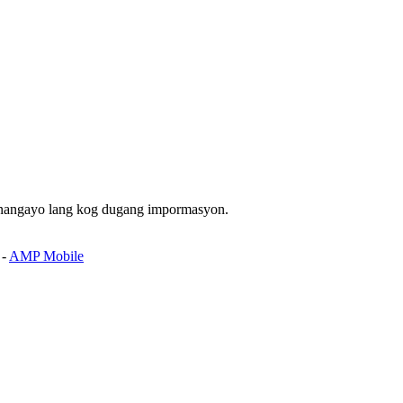
 nangayo lang kog dugang impormasyon.
-
AMP Mobile