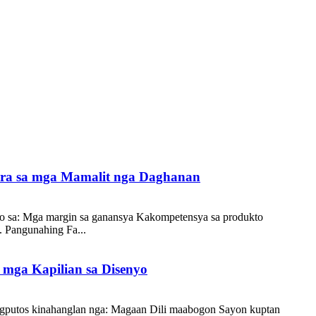
ara sa mga Mamalit nga Daghanan
kto sa: Mga margin sa ganansya Kakompetensya sa produkto
 Pangunahing Fa...
 mga Kapilian sa Disenyo
agputos kinahanglan nga: Magaan Dili maabogon Sayon kuptan