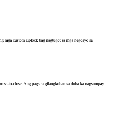
g mga custom ziplock bag nagtugot sa mga negosyo sa
press-to-close. Ang pagsira gilangkoban sa duha ka nagsumpay