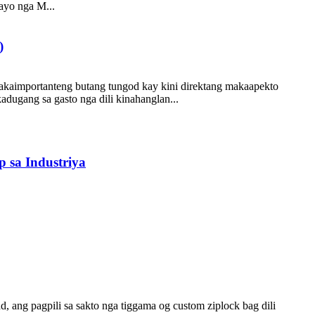
ayo nga M...
)
akaimportanteng butang tungod kay kini direktang makaapekto
dugang sa gasto nga dili kinahanglan...
p sa Industriya
ang pagpili sa sakto nga tiggama og custom ziplock bag dili