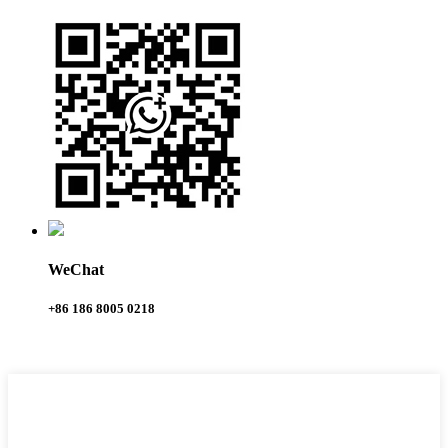
WeChat
+86 186 8005 0218