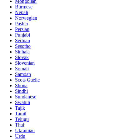
Mongolian
Burmese
Nepali
Norwegian
Pashto
Persian
Punjabi
Serbian
Sesotho
Sinhala
Slovak
Slovenian
Somali
Samoan
Scots Gaelic
Shona
Sindhi
Sundanese
Swahili
Tajik
Tamil
Telugu
Thai
Ukrainian
Urdu