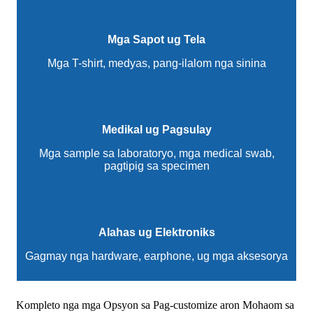
Mga Sapot ug Tela
Mga T-shirt, medyas, pang-ilalom nga sinina
Medikal ug Pagsulay
Mga sample sa laboratoryo, mga medical swab,
pagtipig sa specimen
Alahas ug Elektroniks
Gagmay nga hardware, earphone, ug mga aksesorya
Kompleto nga mga Opsyon sa Pag-customize aron Mohaom sa