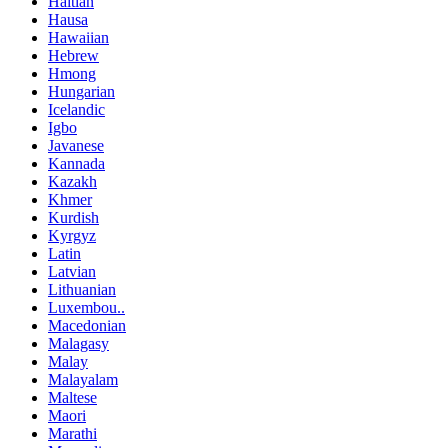
Haitian
Hausa
Hawaiian
Hebrew
Hmong
Hungarian
Icelandic
Igbo
Javanese
Kannada
Kazakh
Khmer
Kurdish
Kyrgyz
Latin
Latvian
Lithuanian
Luxembou..
Macedonian
Malagasy
Malay
Malayalam
Maltese
Maori
Marathi