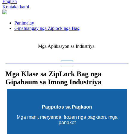
English
Kontaka kami
Panimalay
Gipahiangay nga Ziplock nga Bag
Mga Aplikasyon sa Industriya
Mga Klase sa ZipLock Bag nga
Gipahaum sa Imong Industriya
Pagputos sa Pagkaon
Mga mani, meryenda, frozen nga pagkaon, mga
panakot