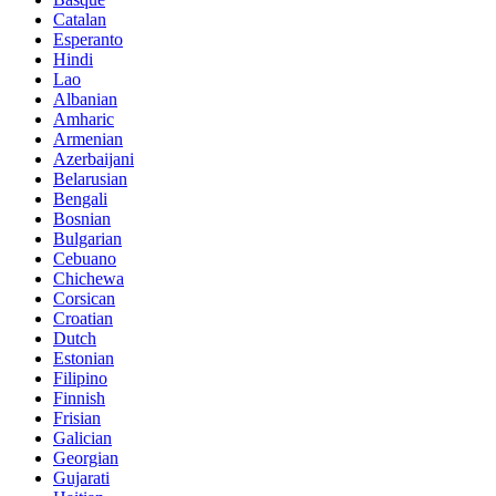
Catalan
Esperanto
Hindi
Lao
Albanian
Amharic
Armenian
Azerbaijani
Belarusian
Bengali
Bosnian
Bulgarian
Cebuano
Chichewa
Corsican
Croatian
Dutch
Estonian
Filipino
Finnish
Frisian
Galician
Georgian
Gujarati