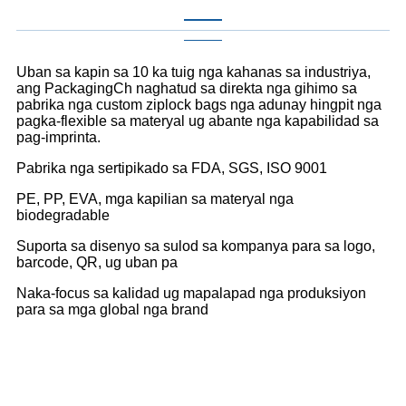
Uban sa kapin sa 10 ka tuig nga kahanas sa industriya,
ang PackagingCh naghatud sa direkta nga gihimo sa
pabrika nga custom ziplock bags nga adunay hingpit nga
pagka-flexible sa materyal ug abante nga kapabilidad sa
pag-imprinta.
Pabrika nga sertipikado sa FDA, SGS, ISO 9001
PE, PP, EVA, mga kapilian sa materyal nga
biodegradable
Suporta sa disenyo sa sulod sa kompanya para sa logo,
barcode, QR, ug uban pa
Naka-focus sa kalidad ug mapalapad nga produksiyon
para sa mga global nga brand