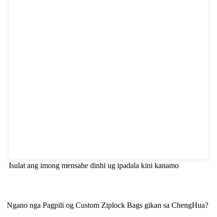
Isulat ang imong mensahe dinhi ug ipadala kini kanamo
Ngano nga Pagpili og Custom Ziplock Bags gikan sa ChengHua?