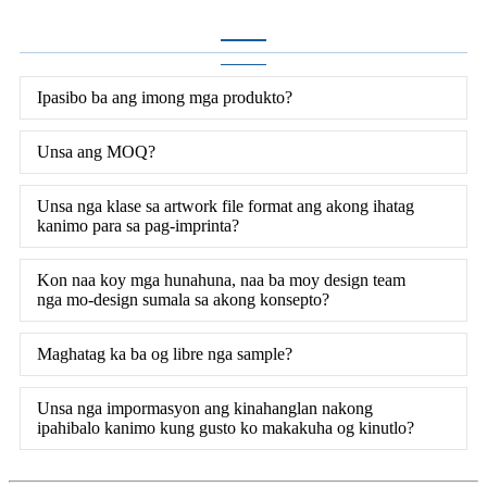
Ipasibo ba ang imong mga produkto?
Unsa ang MOQ?
Unsa nga klase sa artwork file format ang akong ihatag
kanimo para sa pag-imprinta?
Kon naa koy mga hunahuna, naa ba moy design team
nga mo-design sumala sa akong konsepto?
Maghatag ka ba og libre nga sample?
Unsa nga impormasyon ang kinahanglan nakong
ipahibalo kanimo kung gusto ko makakuha og kinutlo?