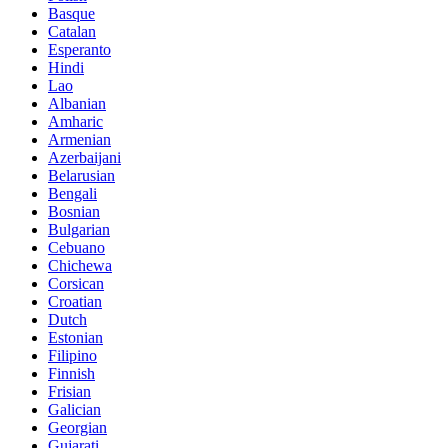
Basque
Catalan
Esperanto
Hindi
Lao
Albanian
Amharic
Armenian
Azerbaijani
Belarusian
Bengali
Bosnian
Bulgarian
Cebuano
Chichewa
Corsican
Croatian
Dutch
Estonian
Filipino
Finnish
Frisian
Galician
Georgian
Gujarati