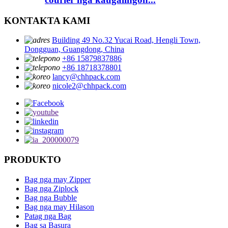
KONTAKTA KAMI
Building 49 No.32 Yucai Road, Hengli Town,
Dongguan, Guangdong, China
+86 15879837886
+86 18718378801
lancy@chhpack.com
nicole2@chhpack.com
PRODUKTO
Bag nga may Zipper
Bag nga Ziplock
Bag nga Bubble
Bag nga may Hilason
Patag nga Bag
Bag sa Basura