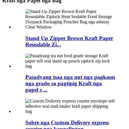
Kraft nga Papel nga Bag
Stand Up Zipper Brown Kraft Paper
Resealable Zi...
Pasadyang tsaa nga nut nga pagkaon
nga grado sa pagtipig Kraft nga
papel s ...
Sobre nga Custom Delivery express
courier nga kaugalingon...