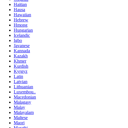
Haitian
Hausa
Hawaiian
Hebrew
Hmong
Hungarian
Icelandic
Igbo
Javanese
Kannada
Kazakh
Khmer
Kurdish
Kyrgyz
Latin
Latvian
Lithuanian
Luxembou..
Macedonian
Malagasy
Malay
Malayalam
Maltese
Maori
Marathi