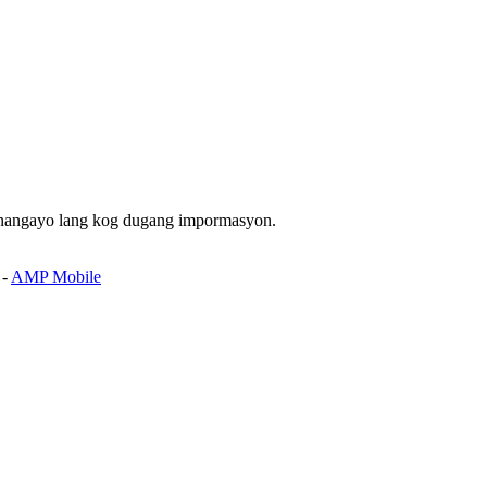
 nangayo lang kog dugang impormasyon.
-
AMP Mobile