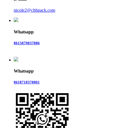
nicole2@chhpack.com
Whatsapp
8615879837886
Whatsapp
8618718378801