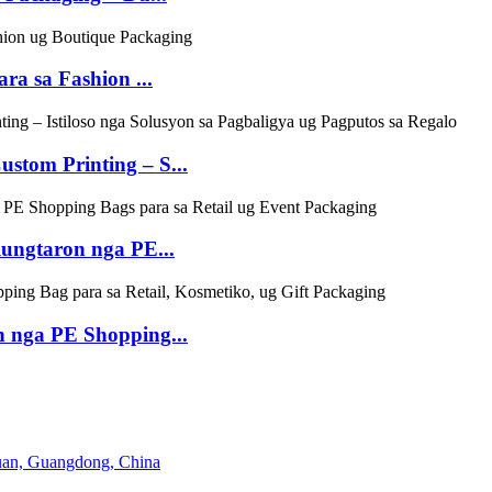
ra sa Fashion ...
tom Printing – S...
ungtaron nga PE...
 nga PE Shopping...
uan, Guangdong, China