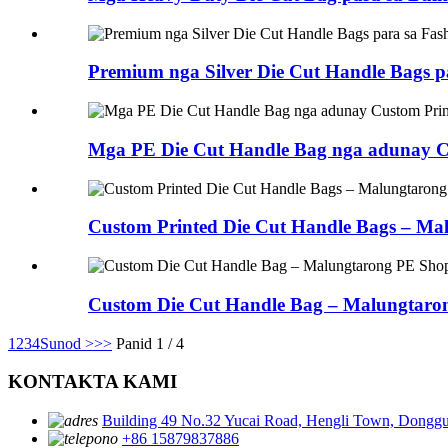
Premium nga Silver Die Cut Handle Bags pa
Mga PE Die Cut Handle Bag nga adunay Cus
Custom Printed Die Cut Handle Bags – Mal
Custom Die Cut Handle Bag – Malungtaron
1
2
3
4
Sunod >
>>
Panid 1 / 4
KONTAKTA KAMI
Building 49 No.32 Yucai Road, Hengli Town, Dongg
+86 15879837886