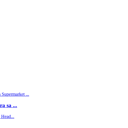
 sa ...