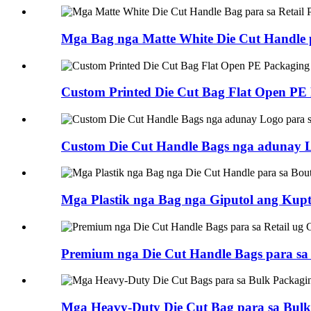
Mga Bag nga Matte White Die Cut Handle pa
Custom Printed Die Cut Bag Flat Open PE 
Custom Die Cut Handle Bags nga adunay Lo
Mga Plastik nga Bag nga Giputol ang Kupt
Premium nga Die Cut Handle Bags para sa R
Mga Heavy-Duty Die Cut Bag para sa Bulk 