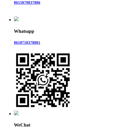
8615879837886
Whatsapp
8618718378801
WeChat