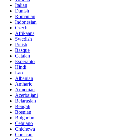
Italian
Danish
Romanian
Indonesian
Czech
Afrikaans
Swedish
Polish
Basque
Catalan
Esperanto
Hindi
Lao
Albanian
Amharic
Armenian
Azerbaijani
Belarusian
Bengali
Bosnian
Bulgarian
Cebuano
Chichewa
Corsican