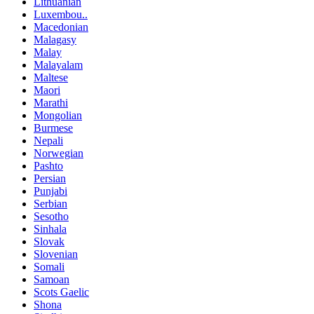
Lithuanian
Luxembou..
Macedonian
Malagasy
Malay
Malayalam
Maltese
Maori
Marathi
Mongolian
Burmese
Nepali
Norwegian
Pashto
Persian
Punjabi
Serbian
Sesotho
Sinhala
Slovak
Slovenian
Somali
Samoan
Scots Gaelic
Shona