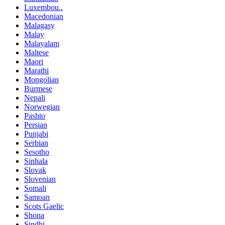
Luxembou..
Macedonian
Malagasy
Malay
Malayalam
Maltese
Maori
Marathi
Mongolian
Burmese
Nepali
Norwegian
Pashto
Persian
Punjabi
Serbian
Sesotho
Sinhala
Slovak
Slovenian
Somali
Samoan
Scots Gaelic
Shona
Sindhi