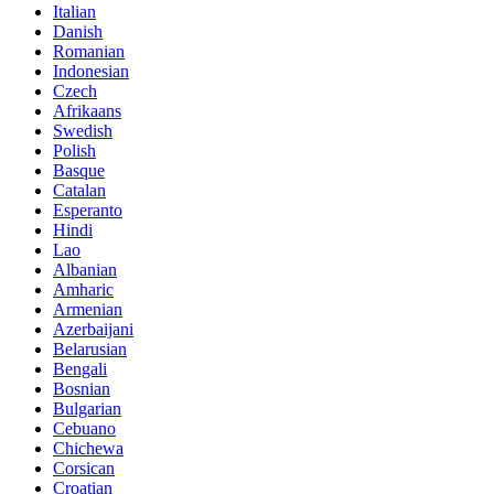
Italian
Danish
Romanian
Indonesian
Czech
Afrikaans
Swedish
Polish
Basque
Catalan
Esperanto
Hindi
Lao
Albanian
Amharic
Armenian
Azerbaijani
Belarusian
Bengali
Bosnian
Bulgarian
Cebuano
Chichewa
Corsican
Croatian