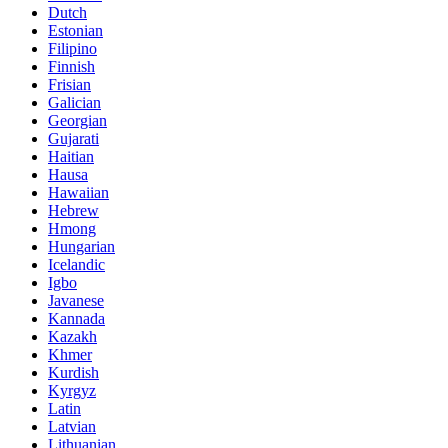
Dutch
Estonian
Filipino
Finnish
Frisian
Galician
Georgian
Gujarati
Haitian
Hausa
Hawaiian
Hebrew
Hmong
Hungarian
Icelandic
Igbo
Javanese
Kannada
Kazakh
Khmer
Kurdish
Kyrgyz
Latin
Latvian
Lithuanian