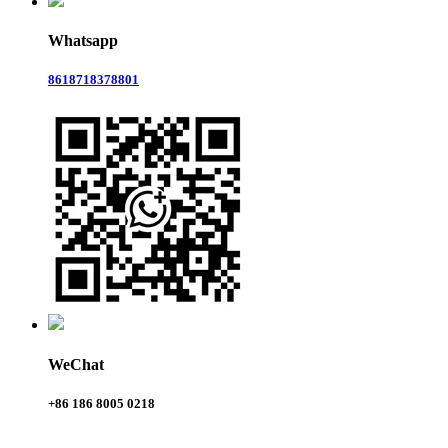
Whatsapp
8618718378801
WeChat
+86 186 8005 0218