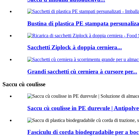
Bustina di plastica PE stampata persunalizat
Sacchetti Ziplock à doppia cerniera...
Grandi sacchetti cù cerniera à cursore per...
Saccu cù coulisse
Saccu cù coulisse in PE durevule | Antipolver
Fasciculu di corda biodegradabile per a bocc