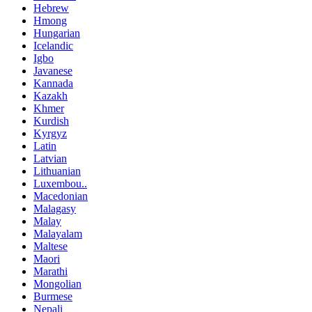
Hebrew
Hmong
Hungarian
Icelandic
Igbo
Javanese
Kannada
Kazakh
Khmer
Kurdish
Kyrgyz
Latin
Latvian
Lithuanian
Luxembou..
Macedonian
Malagasy
Malay
Malayalam
Maltese
Maori
Marathi
Mongolian
Burmese
Nepali