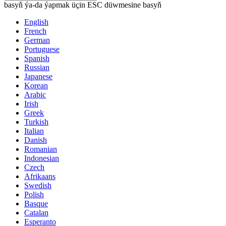
basyň ýa-da ýapmak üçin ESC düwmesine basyň
English
French
German
Portuguese
Spanish
Russian
Japanese
Korean
Arabic
Irish
Greek
Turkish
Italian
Danish
Romanian
Indonesian
Czech
Afrikaans
Swedish
Polish
Basque
Catalan
Esperanto