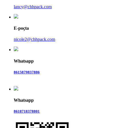
lancy@chhpack.com
E-poçta
nicole2@chhpack.com
Whatsapp
8615879837886
Whatsapp
8618718378801