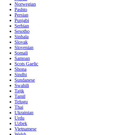
Norwegian
Pashto
Persian
Punjabi
Serbian
Sesotho
Sinhala
Slovak
Slovenian
Somali
Samoan
Scots Gaelic
Shona
Sindhi
Sundanese
Swahili
Tajik
Tamil
Telugu
Thai
Ukrainian
Urdu
Uzbek
Vietnamese
Welsh