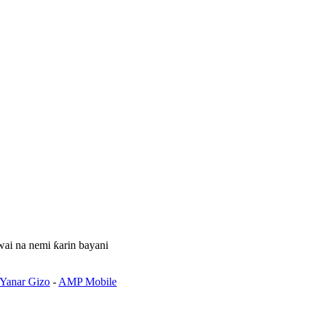
ai na nemi ƙarin bayani
 Yanar Gizo
-
AMP Mobile