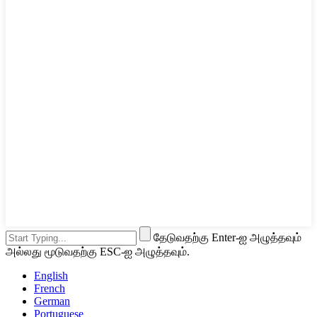
தேடுவதற்கு Enter-ஐ அழுத்தவும்
அல்லது மூடுவதற்கு ESC-ஐ அழுத்தவும்.
English
French
German
Portuguese