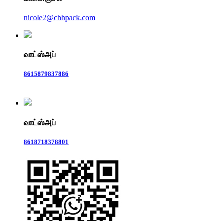
nicole2@chhpack.com
வாட்ஸ்அப்
8615879837886
வாட்ஸ்அப்
8618718378801