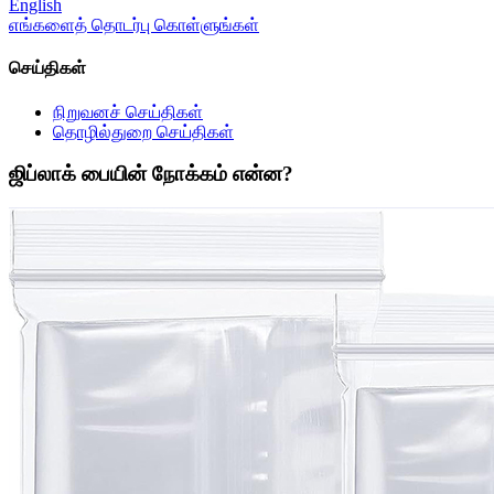
English
எங்களைத் தொடர்பு கொள்ளுங்கள்
செய்திகள்
நிறுவனச் செய்திகள்
தொழில்துறை செய்திகள்
ஜிப்லாக் பையின் நோக்கம் என்ன?