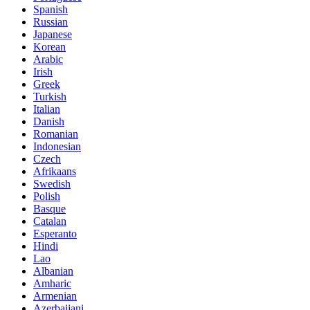
Spanish
Russian
Japanese
Korean
Arabic
Irish
Greek
Turkish
Italian
Danish
Romanian
Indonesian
Czech
Afrikaans
Swedish
Polish
Basque
Catalan
Esperanto
Hindi
Lao
Albanian
Amharic
Armenian
Azerbaijani