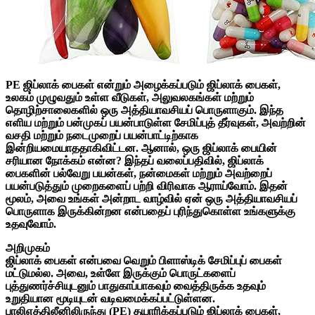
PE ஜிப்லாக் பைகள் என்றும் அழைக்கப்படும் ஜிப்லாக் பைகள்,
உலகம் முழுவதும் உள்ள வீடுகள், அலுவலகங்கள் மற்றும்
தொழிற்சாலைகளில் ஒரு அத்தியாவசியப் பொருளாகும். இந்த
எளிய மற்றும் பன்முகப் பயன்பாடுள்ள சேமிப்புத் தீர்வுகள், அவற்றின்
வசதி மற்றும் நடைமுறைப் பயன்பாட்டிற்காக
இன்றியமையாததாகிவிட்டன. ஆனால், ஒரு ஜிப்லாக் பையின்
சரியான நோக்கம் என்ன? இந்தப் வலைப்பதிவில், ஜிப்லாக்
பைகளின் பல்வேறு பயன்கள், நன்மைகள் மற்றும் அவற்றைப்
பயன்படுத்தும் முறைகளைப் பற்றி விரிவாக ஆராய்வோம். இதன்
மூலம், அவை உங்கள் அன்றாட வாழ்வில் ஏன் ஒரு அத்தியாவசியப்
பொருளாக இருக்கின்றன என்பதைப் புரிந்துகொள்ள உங்களுக்கு
உதவுவோம்.
அறிமுகம்
ஜிப்லாக் பைகள் என்பவை வெறும் பிளாஸ்டிக் சேமிப்புப் பைகள்
மட்டுமல்ல. அவை, உள்ளே இருக்கும் பொருட்களைப்
புத்துணர்ச்சியுடனும் பாதுகாப்பாகவும் வைத்திருக்க உதவும்
உறுதியான மூடியுடன் வடிவமைக்கப்பட்டுள்ளன.
பாலிஎத்திலீனிலிருந்து (PE) தயாரிக்கப்படும் ஜிப்லாக் பைகள்,