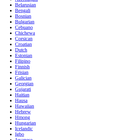
Belarusian
Bengali
Bosnian
Bulgarian
Cebuano
Chichewa
Corsican
Croatian
Dutch
Estonian
Filipino
Finnish
Frisian
Galician
Georgian
Gujarati
Haitian
Hausa
Hawaiian
Hebrew
Hmong
Hungarian
Icelandic
Igbo
Javanese