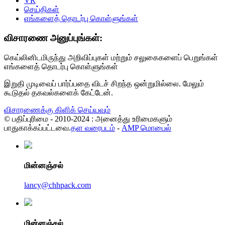
VR
செய்திகள்
எங்களைத் தொடர்பு கொள்ளுங்கள்
விசாரணை அனுப்புங்கள்:
கெய்லினிடமிருந்து அறிவிப்புகள் மற்றும் சலுகைகளைப் பெறுங்கள்
எங்களைத் தொடர்பு கொள்ளுங்கள்
இறுதி முடிவைப் பார்ப்பதை விடச் சிறந்த ஒன்றுமில்லை. மேலும்
கூடுதல் தகவல்களைக் கேட்டேன்.
விசாரணைக்கு கிளிக் செய்யவும்
© பதிப்புரிமை - 2010-2024 : அனைத்து உரிமைகளும்
பாதுகாக்கப்பட்டவை.
தள வரைபடம்
-
AMP மொபைல்
மின்னஞ்சல்
lancy@chhpack.com
மின்னஞ்சல்