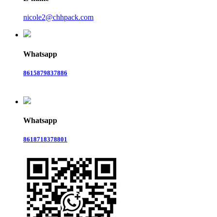
nicole2@chhpack.com
Whatsapp
8615879837886
Whatsapp
8618718378801