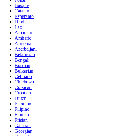
Basque
Catalan
Esperanto
Hindi
Lao
Albanian
Amharic
Armenian
Azerbaijani
Belarusian
Bengali
Bosnian
Bulgarian
Cebuano
Chichewa
Corsican
Croatian
Dutch
Estonian
Filipino
Finnish
Frisian
Galician
Georgian