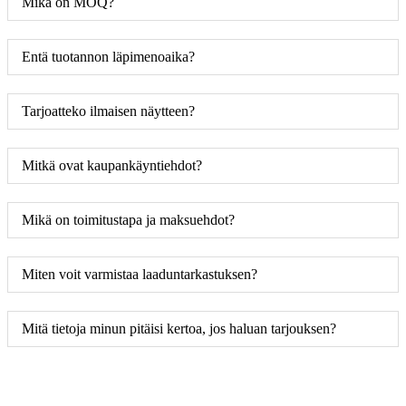
Mikä on MOQ?
Entä tuotannon läpimenoaika?
Tarjoatteko ilmaisen näytteen?
Mitkä ovat kaupankäyntiehdot?
Mikä on toimitustapa ja maksuehdot?
Miten voit varmistaa laaduntarkastuksen?
Mitä tietoja minun pitäisi kertoa, jos haluan tarjouksen?