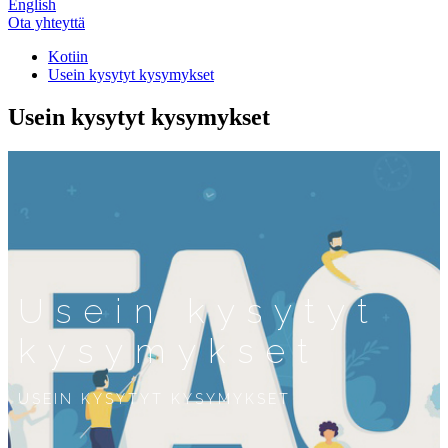
English
Ota yhteyttä
Kotiin
Usein kysytyt kysymykset
Usein kysytyt kysymykset
Usein kysytyt
kysymykset
USEIN KYSYTYT KYSYMYKSET