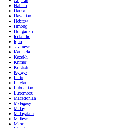
Gujarati
Haitian
Hausa
Hawaiian
Hebrew
Hmong
Hungarian
Icelandic
Igbo
Javanese
Kannada
Kazakh
Khmer
Kurdish
Kyrgyz
Latin
Latvian
Lithuanian
Luxembou..
Macedonian
Malagasy
Malay
Malayalam
Maltese
Maori