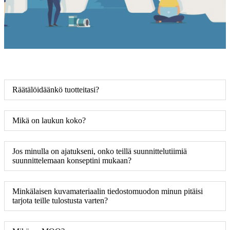
Räätälöidäänkö tuotteitasi?
Mikä on laukun koko?
Jos minulla on ajatukseni, onko teillä suunnittelutiimiä
suunnittelemaan konseptini mukaan?
Minkälaisen kuvamateriaalin tiedostomuodon minun pitäisi
tarjota teille tulostusta varten?