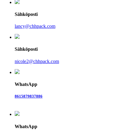
Sähköposti
lancy@chhpack.com
Sähköposti
nicole2@chhpack.com
WhatsApp
8615879837886
WhatsApp