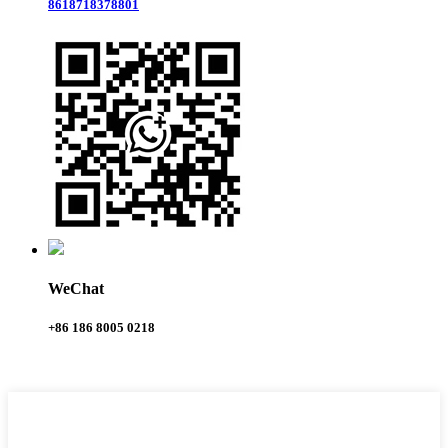
8618718378801
WeChat
+86 186 8005 0218